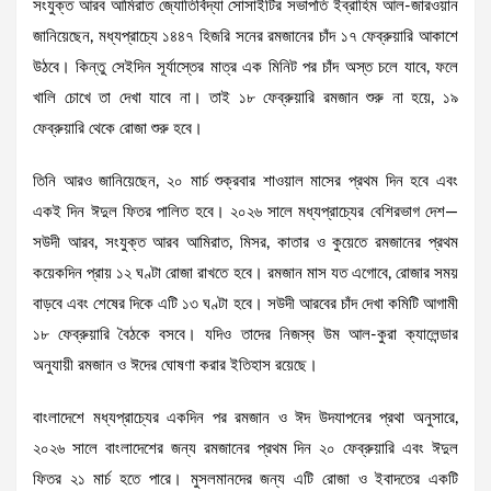
সংযুক্ত আরব আমিরাত জ্যোতির্বিদ্যা সোসাইটির সভাপতি ইব্রাহিম আল-জারওয়ান
জানিয়েছেন, মধ্যপ্রাচ্যে ১৪৪৭ হিজরি সনের রমজানের চাঁদ ১৭ ফেব্রুয়ারি আকাশে
উঠবে। কিন্তু সেইদিন সূর্যাস্তের মাত্র এক মিনিট পর চাঁদ অস্ত চলে যাবে, ফলে
খালি চোখে তা দেখা যাবে না। তাই ১৮ ফেব্রুয়ারি রমজান শুরু না হয়ে, ১৯
ফেব্রুয়ারি থেকে রোজা শুরু হবে।
তিনি আরও জানিয়েছেন, ২০ মার্চ শুক্রবার শাওয়াল মাসের প্রথম দিন হবে এবং
একই দিন ঈদুল ফিতর পালিত হবে। ২০২৬ সালে মধ্যপ্রাচ্যের বেশিরভাগ দেশ—
সউদী আরব, সংযুক্ত আরব আমিরাত, মিসর, কাতার ও কুয়েতে রমজানের প্রথম
কয়েকদিন প্রায় ১২ ঘণ্টা রোজা রাখতে হবে। রমজান মাস যত এগোবে, রোজার সময়
বাড়বে এবং শেষের দিকে এটি ১৩ ঘণ্টা হবে। সউদী আরবের চাঁদ দেখা কমিটি আগামী
১৮ ফেব্রুয়ারি বৈঠকে বসবে। যদিও তাদের নিজস্ব উম আল-কুরা ক্যালেন্ডার
অনুযায়ী রমজান ও ঈদের ঘোষণা করার ইতিহাস রয়েছে।
বাংলাদেশে মধ্যপ্রাচ্যের একদিন পর রমজান ও ঈদ উদযাপনের প্রথা অনুসারে,
২০২৬ সালে বাংলাদেশের জন্য রমজানের প্রথম দিন ২০ ফেব্রুয়ারি এবং ঈদুল
ফিতর ২১ মার্চ হতে পারে। মুসলমানদের জন্য এটি রোজা ও ইবাদতের একটি