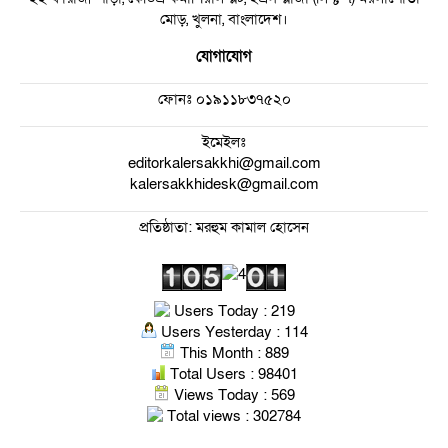
মোড়, খুলনা, বাংলাদেশ।
যোগাযোগ
ফোনঃ
০১৯১১৮৩৭৫২০
ইমেইলঃ
editorkalersakkhi@gmail.com
kalersakkhidesk@gmail.com
প্রতিষ্ঠাতা: মরহুম কামাল হোসেন
Users Today : 219
Users Yesterday : 114
This Month : 889
Total Users : 98401
Views Today : 569
Total views : 302784