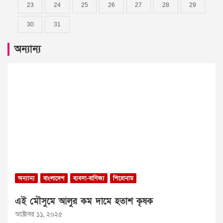
23
24
25
26
27
28
29
30
31
অন্যান্য
অন্যান্য
বাংলাদেশ
ব্যবসা-বাণিজ্য
শিরোনাম
এই মৌসুমে আলুর কম দামে হতাশ কৃষক
অক্টোবর ১১, ২০২৫