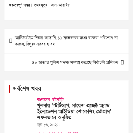
গুরুত্বপূর্ণ সময়। তথ্যসূত্র : আল-আরাবিয়া
Post
আল্টিমেটাম দিলো আদানি, ১১ নভেম্বরের মধ্যে বকেয়া পরিশোধ না
navigation
করলে, বিদ্যুৎ সরবরাহ বন্ধ
৪৮ হাজার পুলিশ সদস্য সম্পন্ন করেছে নির্বাচনি প্রশিক্ষণ
সর্বশেষ খবর
বাংলাদেশ
হাইলাইট
খুলনায় ‘স্টার্টআপ, সায়েন্স প্রজেক্ট অ্যান্ড
ইনোভেশন আইডিয়া শোকেসিং প্রোগ্রাম’
সফলভাবে অনুষ্ঠিত
জুন ১৩, ২০২৬