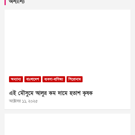
অন্যান্য
অন্যান্য
বাংলাদেশ
ব্যবসা-বাণিজ্য
শিরোনাম
এই মৌসুমে আলুর কম দামে হতাশ কৃষক
অক্টোবর ১১, ২০২৫