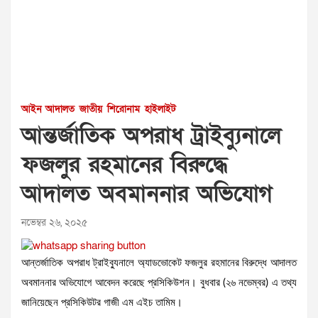
আইন আদালত
জাতীয়
শিরোনাম
হাইলাইট
আন্তর্জাতিক অপরাধ ট্রাইব্যুনালে
ফজলুর রহমানের বিরুদ্ধে
আদালত অবমাননার অভিযোগ
নভেম্বর ২৬, ২০২৫
আন্তর্জাতিক অপরাধ ট্রাইব্যুনালে অ্যাডভোকেট ফজলুর রহমানের বিরুদ্ধে আদালত
অবমাননার অভিযোগে আবেদন করেছে প্রসিকিউশন। বুধবার (২৬ নভেম্বর) এ তথ্য
জানিয়েছেন প্রসিকিউটর গাজী এম এইচ তামিম।