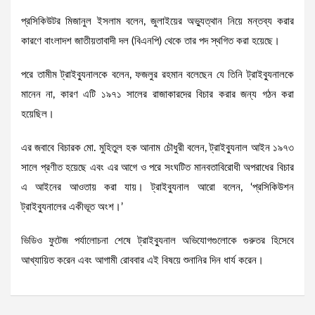
প্রসিকিউটর মিজানুল ইসলাম বলেন, জুলাইয়ের অভ্যুত্থান নিয়ে মন্তব্য করার
কারণে বাংলাদশ জাতীয়তাবাদী দল (বিএনপি) থেকে তার পদ স্থগিত করা হয়েছে।
পরে তামীম ট্রাইব্যুনালকে বলেন, ফজলুর রহমান বলেছেন যে তিনি ট্রাইব্যুনালকে
মানেন না, কারণ এটি ১৯৭১ সালের রাজাকারদের বিচার করার জন্য গঠন করা
হয়েছিল।
এর জবাবে বিচারক মো. মুহিতুল হক আনাম চৌধুরী বলেন, ট্রাইব্যুনাল আইন ১৯৭৩
সালে প্রণীত হয়েছে এবং এর আগে ও পরে সংঘটিত মানবতাবিরোধী অপরাধের বিচার
এ আইনের আওতায় করা যায়। ট্রাইব্যুনাল আরো বলেন, ‘প্রসিকিউশন
ট্রাইব্যুনালের একীভূত অংশ।’
ভিডিও ফুটেজ পর্যালোচনা শেষে ট্রাইব্যুনাল অভিযোগগুলোকে গুরুতর হিসেবে
আখ্যায়িত করেন এবং আগামী রোববার এই বিষয়ে শুনানির দিন ধার্য করেন।