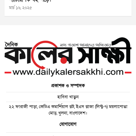
মার্চ ১৬, ২০২৫
প্রকাশক ও সম্পাদক
হাবিবা খাতুন
২২ ফারাজী পাড়া, কেডিএ কমার্শিয়াল প্লট, ইএস প্লাজা (লিফ্ট-৭) ময়লাপোতা
মোড়, খুলনা, বাংলাদেশ।
যোগাযোগ