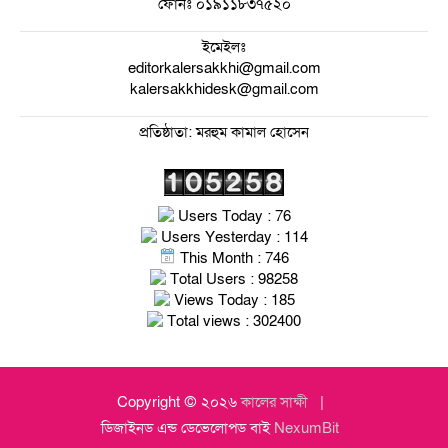
ফোনঃ
০১৯১১৮৩৭৫২০
ইমেইলঃ
editorkalersakkhi@gmail.com
kalersakkhidesk@gmail.com
প্রতিষ্ঠাতা: মরহুম কামাল হোসেন
Users Today : 76
Users Yesterday : 114
This Month : 746
Total Users : 98258
Views Today : 185
Total views : 302400
Copyright © ২০২৬
কালের সাক্ষী
ডিজাইনড এন্ড ডেভেলোপড বাই
NexumBit