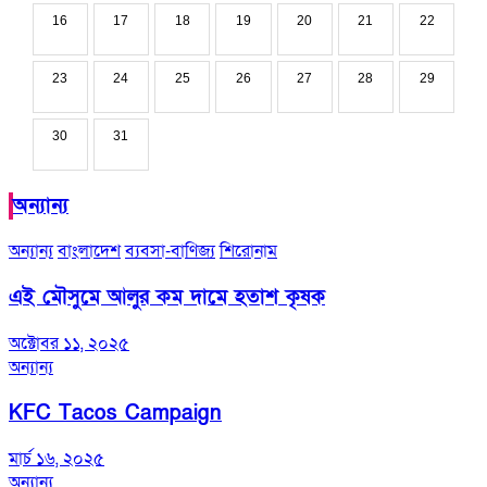
16
17
18
19
20
21
22
23
24
25
26
27
28
29
30
31
অন্যান্য
অন্যান্য
বাংলাদেশ
ব্যবসা-বাণিজ্য
শিরোনাম
এই মৌসুমে আলুর কম দামে হতাশ কৃষক
অক্টোবর ১১, ২০২৫
অন্যান্য
KFC Tacos Campaign
মার্চ ১৬, ২০২৫
অন্যান্য