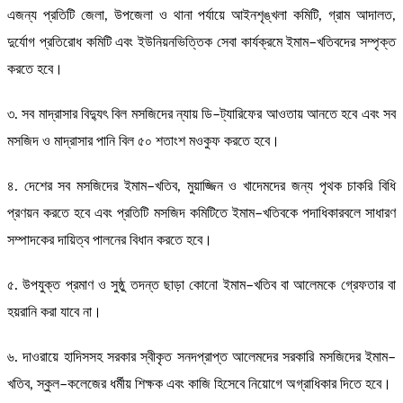
এজন্য প্রতিটি জেলা, উপজেলা ও থানা পর্যায়ে আইনশৃঙ্খলা কমিটি, গ্রাম আদালত,
দুর্যোগ প্রতিরোধ কমিটি এবং ইউনিয়নভিত্তিক সেবা কার্যক্রমে ইমাম–খতিবদের সম্পৃক্ত
করতে হবে।
৩. সব মাদ্রাসার বিদ্যুৎ বিল মসজিদের ন্যায় ডি–ট্যারিফের আওতায় আনতে হবে এবং সব
মসজিদ ও মাদ্রাসার পানি বিল ৫০ শতাংশ মওকুফ করতে হবে।
৪. দেশের সব মসজিদের ইমাম–খতিব, মুয়াজ্জিন ও খাদেমদের জন্য পৃথক চাকরি বিধি
প্রণয়ন করতে হবে এবং প্রতিটি মসজিদ কমিটিতে ইমাম–খতিবকে পদাধিকারবলে সাধারণ
সম্পাদকের দায়িত্ব পালনের বিধান করতে হবে।
৫. উপযুক্ত প্রমাণ ও সুষ্ঠু তদন্ত ছাড়া কোনো ইমাম–খতিব বা আলেমকে গ্রেফতার বা
হয়রানি করা যাবে না।
৬. দাওরায়ে হাদিসসহ সরকার স্বীকৃত সনদপ্রাপ্ত আলেমদের সরকারি মসজিদের ইমাম–
খতিব, স্কুল–কলেজের ধর্মীয় শিক্ষক এবং কাজি হিসেবে নিয়োগে অগ্রাধিকার দিতে হবে।