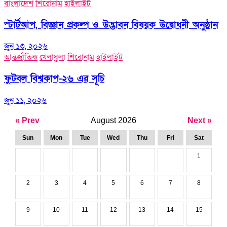
বাংলাদেশ
শিরোনাম
হাইলাইট
স্টার্টআপ, বিজ্ঞান প্রকল্প ও উদ্ভাবন বিষয়ক উদ্বোধনী অনুষ্ঠান
জুন ১৩, ২০২৬
আন্তর্জাতিক
খেলাধুলা
শিরোনাম
হাইলাইট
ফুটবল বিশ্বকাপ-২৬ এর সূচি
জুন ১১, ২০২৬
« Prev
August 2026
Next »
Sun
Mon
Tue
Wed
Thu
Fri
Sat
1
2
3
4
5
6
7
8
9
10
11
12
13
14
15