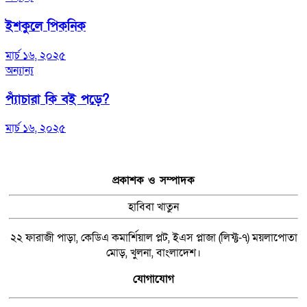
ইশকুলে পিকনিক
মার্চ ১৬, ২০২৫
অন্যান্য
প্যাঁচারা কি বই পড়ে?
মার্চ ১৬, ২০২৫
প্রকাশক ও সম্পাদক
হাবিবা খাতুন
২২ ফারাজী পাড়া, কেডিএ কমার্শিয়াল প্লট, ইএস প্লাজা (লিফ্ট-৭) ময়লাপোতা
মোড়, খুলনা, বাংলাদেশ।
যোগাযোগ