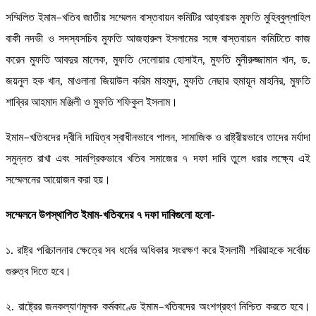
সম্মিলিত ইমাম–খতিব জাতীয় সম্মেলন বাস্তবায়ন কমিটির আহ্বায়ক মুফতি মুহিব্বুল্লাহিল
বাকী নদভী ও সদস্যসচিব মুফতি আজহারুল ইসলামের সঙ্গে বাস্তবায়ন কমিটিতে কাজ
করেন মুফতি আবদুর মালেক, মুফতি দেলোয়ার হোসাইন, মুফতি মুনীরুজ্জামান খান, ড.
জয়নুল হক খান, মাওলানা জিয়াউল করিম মাহমুদ, মুফতি নেছার হুমায়ূন মাহনির, মুফতি
শাব্বির আহমাদ মঞ্জিলী ও মুফতি শফিকুল ইসলাম।
ইমাম–খতিবদের দ্বীনি দায়িত্ব স্বাধীনভাবে পালন, সামাজিক ও রাষ্ট্রীয়ভাবে তাদের মর্যাদা
সমুন্নত রাখা এবং সামগ্রিকভাবে খতিব সমাজের ৭ দফা দাবি তুলে ধরার লক্ষ্যে এই
সম্মেলনের আয়োজন করা হয়।
সম্মেলনে উপস্থাপিত ইমাম-খতিবদের ৭ দফা দাবিগুলো হলো-
১. রাষ্ট্র পরিচালনার ক্ষেত্রে সব ধর্মের অধিকার সংরক্ষণ করে ইসলামী শরিয়াহকে সর্বোচ্চ
গুরুত্ব দিতে হবে।
২. রাষ্ট্রের জনকল্যাণমূলক কর্মকাণ্ডে ইমাম–খতিবদের অংশগ্রহণ নিশ্চিত করতে হবে।