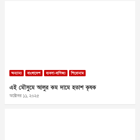
অন্যান্য
বাংলাদেশ
ব্যবসা-বাণিজ্য
শিরোনাম
এই মৌসুমে আলুর কম দামে হতাশ কৃষক
অক্টোবর ১১, ২০২৫