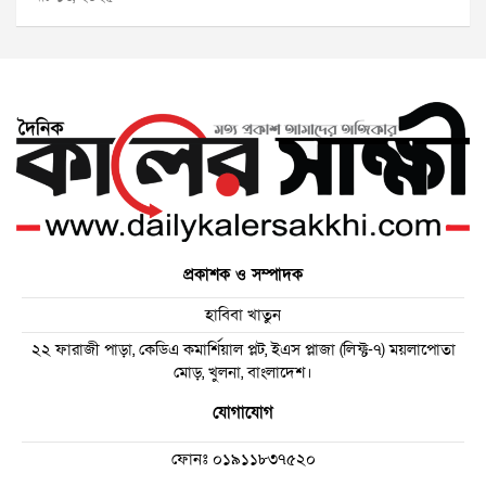
প্রকাশক ও সম্পাদক
হাবিবা খাতুন
২২ ফারাজী পাড়া, কেডিএ কমার্শিয়াল প্লট, ইএস প্লাজা (লিফ্ট-৭) ময়লাপোতা
মোড়, খুলনা, বাংলাদেশ।
যোগাযোগ
ফোনঃ
০১৯১১৮৩৭৫২০