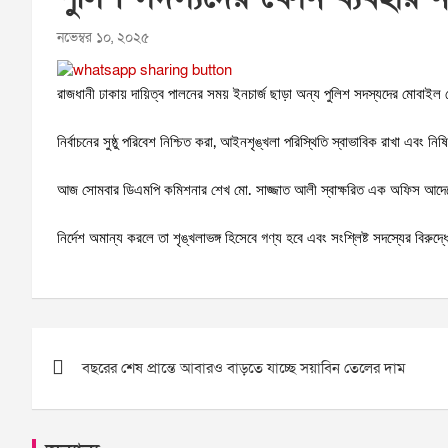
নভেম্বর ১০, ২০২৫
রাজধানী ঢাকায় দায়িত্ব পালনের সময় ইনচার্জ ছাড়া অন্য পুলিশ সদস্যদের মোবাইল
নির্বাচনের সুষ্ঠু পরিবেশ নিশ্চিত করা, আইনশৃঙ্খলা পরিস্থিতি স্বাভাবিক রাখা এবং নি
আজ সোমবার ডিএমপি কমিশনার শেখ মো. সাজ্জাত আলী স্বাক্ষরিত এক অফিস আদেশে 
নির্দেশ অমান্য করলে তা শৃঙ্খলাভঙ্গ হিসেবে গণ্য হবে এবং সংশ্লিষ্ট সদস্যের বির
Post
বছরের শেষ প্রান্তে আবারও বাড়তে যাচ্ছে সয়াবিন তেলের দাম
navigation