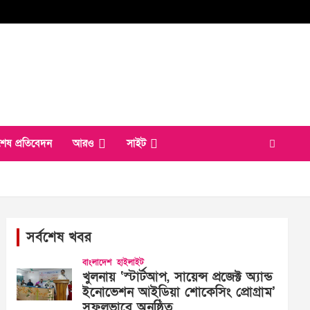
শেষ প্রতিবেদন
আরও
সাইট
সর্বশেষ খবর
বাংলাদেশ
হাইলাইট
খুলনায় ‘স্টার্টআপ, সায়েন্স প্রজেক্ট অ্যান্ড
ইনোভেশন আইডিয়া শোকেসিং প্রোগ্রাম’
সফলভাবে অনুষ্ঠিত