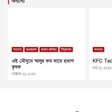
অন্যান্য
অন্যান্য
বাংলাদেশ
ব্যবসা-বাণিজ্য
শিরোনাম
অন্যান্য
এই মৌসুমে আলুর কম দামে হতাশ
KFC Tac
কৃষক
মার্চ ১৬, ২০২৫
অক্টোবর ১১, ২০২৫