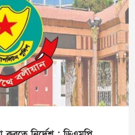
া করতে নির্দেশ : ডিএমপি