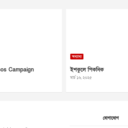
অন্যান্য
os Campaign
ইশকুলে পিকনিক
মার্চ ১৬, ২০২৫
যোগাযোগ