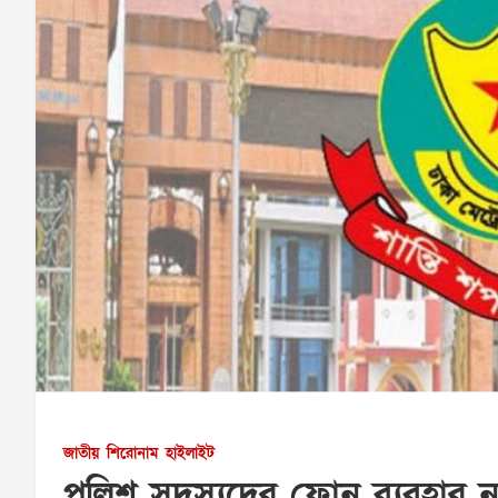
জাতীয়
শিরোনাম
হাইলাইট
পুলিশ সদস্যদের ফোন ব্যবহার ন