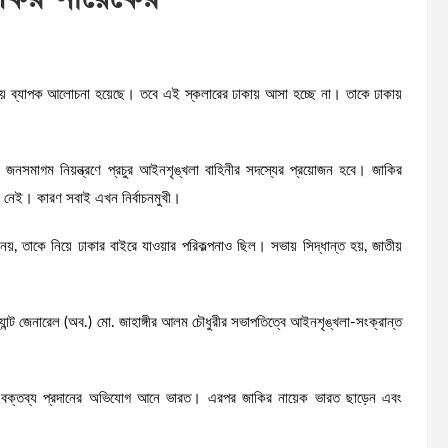
নিয়ে ব্যাপক আলোচনা হয়েছে। তবে এই স্কলারের ঢাকায় আসা হচ্ছে না। তাকে ঢাকায়
। জনসমাগম নিয়ন্ত্রণে প্রচুর আইনশৃঙ্খলা বাহিনীর সদস্যের প্রয়োজন হবে। জাকির
োগ নেই। কারণ সবাই এখন নির্বাচনমুখী।
, তাকে নিয়ে ঢাকার বাইরে যাওয়ার পরিকল্পনাও ছিল। সভায় সিদ্ধান্ত হয়, জাতীয়
েফটেন্যান্ট জেনারেল (অব.) মো. জাহাঙ্গীর আলম চৌধুরীর সভাপতিত্বে আইনশৃঙ্খলা-সংক্রান্ত
ষপূর্ণ বক্তব্য প্রদানের অভিযোগ আনে ভারত। এরপর জাকির নায়েক ভারত ছাড়েন এবং