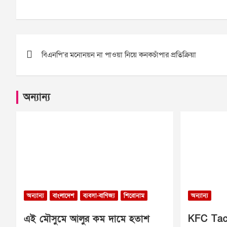
Post
বিএনপি’র মনোনয়ন না পাওয়া নিয়ে কনকচাঁপার প্রতিক্রিয়া
navigation
অন্যান্য
অন্যান্য
বাংলাদেশ
ব্যবসা-বাণিজ্য
শিরোনাম
অন্যান্য
এই মৌসুমে আলুর কম দামে হতাশ
KFC Tac