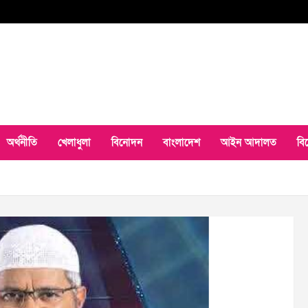
অর্থনীতি
খেলাধুলা
বিনোদন
বাংলাদেশ
আইন আদালত
বি