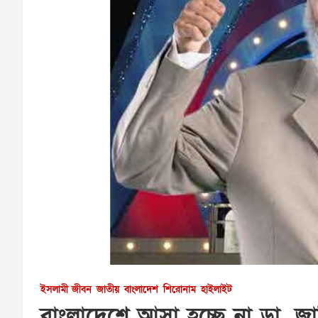
ইসলামী জীবন
জাতীয়
বাংলাদেশ
শিরোনাম
হাইলাইট
বাংলাদেশে আসা হচ্ছে না ডা. জা