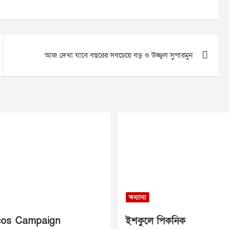
আজ দেখা যাবে বছরের সবচেয়ে বড় ও উজ্জ্বল সুপারমুন
অন্যান্য
os Campaign
ইশকুলে পিকনিক