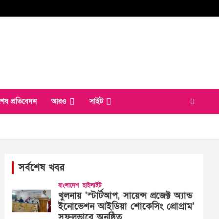
শেষ প্রতিবেদন
আরও
সাইট
সর্বশেষ খবর
বাংলাদেশ
হাইলাইট
খুলনায় ‘স্টার্টআপ, সায়েন্স প্রজেক্ট অ্যান্ড
ইনোভেশন আইডিয়া শোকেসিং প্রোগ্রাম’
সফলভাবে অনুষ্ঠিত