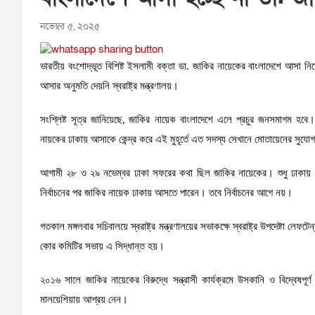
নভেম্বর ৫, ২০২৫
ভারতীয় বংশোদ্ভূত বিশিষ্ট ইসলামী বক্তা ডা. জাকির নায়েকের বাংলাদেশে আসা 
আসার অনুমতি দেয়নি স্বরাষ্ট্র মন্ত্রণালয়।
সংশ্লিষ্ট সূত্র জানিয়েছে, জাকির নায়েক বাংলাদেশে এলে প্রচুর জনসমাগম হবে
নায়কের ঢাকায় আসাকে কেন্দ্র করে এই মুহূর্তে এত সদস্য সেখানে মোতায়েনের সুয
আগামী ২৮ ও ২৯ নভেম্বর ঢাকা সফরের কথা ছিল জাকির নায়েকের। শুধু ঢাকায় নয়
নির্বাচনের পর জাকির নায়েক ঢাকায় আসতে পারেন। তবে নির্বাচনের আগে নয়।
গতকাল মঙ্গলবার সচিবালয়ে স্বরাষ্ট্র মন্ত্রণালয়ের সভাকক্ষে স্বরাষ্ট্র উপদেষ্টা ল
কোর কমিটির সভায় এ সিদ্ধান্ত হয়।
২০১৬ সালে জাকির নায়েকের বিরুদ্ধে সন্ত্রাসী কার্যক্রমে উসকানি ও বিদ্বে
মালয়েশিয়ায় আশ্রয় নেন।