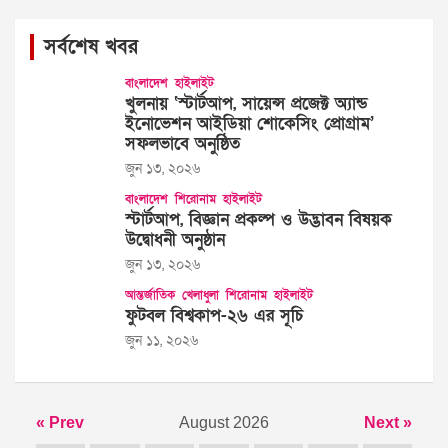
সর্বশেষ খবর
বাংলাদেশ
হাইলাইট
খুলনায় ‘স্টার্টআপ, সায়েন্স প্রজেক্ট অ্যান্ড
ইনোভেশন আইডিয়া শোকেসিং প্রোগ্রাম’
সফলভাবে অনুষ্ঠিত
জুন ১৩, ২০২৬
বাংলাদেশ
শিরোনাম
হাইলাইট
স্টার্টআপ, বিজ্ঞান প্রকল্প ও উদ্ভাবন বিষয়ক
উদ্বোধনী অনুষ্ঠান
জুন ১৩, ২০২৬
আন্তর্জাতিক
খেলাধুলা
শিরোনাম
হাইলাইট
ফুটবল বিশ্বকাপ-২৬ এর সূচি
জুন ১১, ২০২৬
« Prev
August 2026
Next »