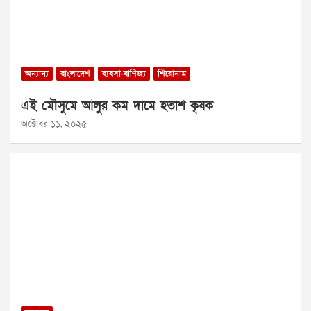
অন্যান্য
বাংলাদেশ
ব্যবসা-বাণিজ্য
শিরোনাম
এই মৌসুমে আলুর কম দামে হতাশ কৃষক
অক্টোবর ১১, ২০২৫