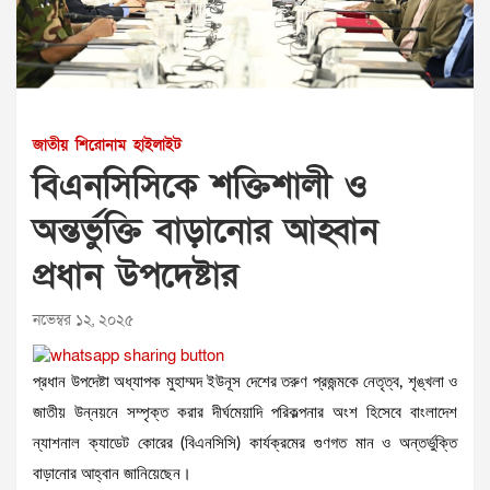
জাতীয়
শিরোনাম
হাইলাইট
বিএনসিসিকে শক্তিশালী ও
অন্তর্ভুক্তি বাড়ানোর আহ্বান
প্রধান উপদেষ্টার
নভেম্বর ১২, ২০২৫
প্রধান উপদেষ্টা অধ্যাপক মুহাম্মদ ইউনূস দেশের তরুণ প্রজন্মকে নেতৃত্ব, শৃঙ্খলা ও
জাতীয় উন্নয়নে সম্পৃক্ত করার দীর্ঘমেয়াদি পরিকল্পনার অংশ হিসেবে বাংলাদেশ
ন্যাশনাল ক্যাডেট কোরের (বিএনসিসি) কার্যক্রমের গুণগত মান ও অন্তর্ভুক্তি
বাড়ানোর আহ্বান জানিয়েছেন।