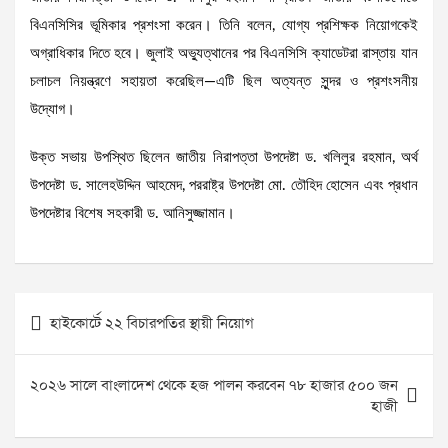
বিএনসিসির ভূমিকার প্রশংসা করেন। তিনি বলেন, যোগ্য প্রশিক্ষক নিয়োগকেই
অগ্রাধিকার দিতে হবে। জুলাই অভ্যুত্থানের পর বিএনসিসি ক্যাডেটরা রাস্তায় যান
চলাচল নিয়ন্ত্রণে সহায়তা করেছিল—এটি ছিল অত্যন্ত সুন্দর ও প্রশংসনীয়
উদ্যোগ।
উক্ত সভায় উপস্থিত ছিলেন জাতীয় নিরাপত্তা উপদেষ্টা ড. খলিলুর রহমান, অর্থ
উপদেষ্টা ড. সালেহউদ্দিন আহমেদ, পররাষ্ট্র উপদেষ্টা মো. তৌহিদ হোসেন এবং প্রধান
উপদেষ্টার বিশেষ সহকারী ড. আনিসুজ্জামান।
Post
হাইকোর্টে ২২ বিচারপতির স্থায়ী নিয়োগ
navigation
২০২৬ সালে বাংলাদেশ থেকে হজ পালন করবেন ৭৮ হাজার ৫০০ জন
হাজী