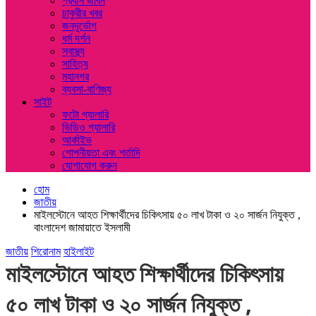
প্রবাস জীবন
চাকুরীর খবর
জনদূর্ভোগ
ধর্ম দর্শন
স্বাস্থ্য
সাহিত্য
মহানগর
ব্যবসা-বাণিজ্য
সাইট
ফটো গ্যালারি
ভিডিও গ্যালারি
আর্কাইভ
গোপনীয়তা এবং শর্তাদি
যোগাযোগ করুন
হোম
জাতীয়
মাইলস্টোনে আহত শিক্ষার্থীদের চিকিৎসায় ৫০ লাখ টাকা ও ২০ সার্জন নিযুক্ত ,
বাংলাদেশ জামায়াতে ইসলামী
জাতীয়
শিরোনাম
হাইলাইট
মাইলস্টোনে আহত শিক্ষার্থীদের চিকিৎসায়
৫০ লাখ টাকা ও ২০ সার্জন নিযুক্ত ,