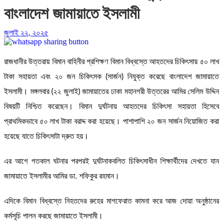
বাংলাদেশ জামায়াতে ইসলামী
জুলাই ২২, ২০২৫
রাজধানীর উত্তরায় বিমান বাহিনীর প্রশিক্ষণ বিমান বিধ্বস্তে আহতদের চিকিৎসায় ৫০ লাখ
টাকা সহায়তা এবং ২০ জন চিকিৎসক (সার্জন) নিযুক্ত করেছে বাংলাদেশ জামায়াতে
ইসলামী। মঙ্গলবার (২২ জুলাই) জামায়াতের ঢাকা মহানগরী উত্তরের আমির সেলিম উদ্দিন
বিষয়টি নিশ্চিত করেছেন। বিমান দুর্ঘটনায় আহতদের চিকিৎসা সহায়তা হিসেবে
প্রাথমিকভাবে ৫০ লাখ টাকা বরাদ্দ করা হয়েছে। পাশাপাশি ২০ জন সার্জন নিয়োজিত করা
হয়েছে যাতে চিকিৎসাটা দ্রুত হয়।
এর আগে গতকাল ঘটনার পরপরই দুর্ঘটনাকবলিত চিকিৎসাধীন শিক্ষার্থীদের দেখতে যান
জামায়াতে ইসলামীর আমির ডা. শফিকুর রহমান।
এদিকে বিমান বিধ্বস্তে নিহতদের রুহের মাগফেরাত কামনা করে আজ দোয়া অনুষ্ঠানের
কর্মসূচি পালন করছে জামায়াতে ইসলামী।