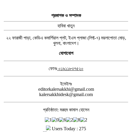
প্রকাশক ও সম্পাদক
হাবিবা খাতুন
২২ ফারাজী পাড়া, কেডিএ কমার্শিয়াল প্লট, ইএস প্লাজা (লিফ্ট-৭) ময়লাপোতা মোড়,
খুলনা, বাংলাদেশ।
যোগাযোগ
ফোনঃ
০১৯১১৮৩৭৫২০
ইমেইলঃ
editorkalersakkhi@gmail.com
kalersakkhidesk@gmail.com
প্রতিষ্ঠাতা: মরহুম কামাল হোসেন
Users Today : 275