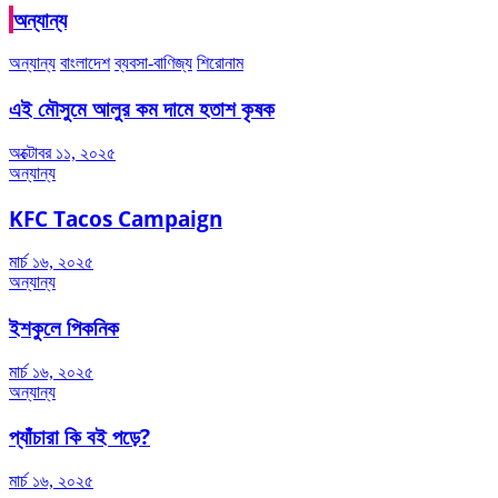
অন্যান্য
অন্যান্য
বাংলাদেশ
ব্যবসা-বাণিজ্য
শিরোনাম
এই মৌসুমে আলুর কম দামে হতাশ কৃষক
অক্টোবর ১১, ২০২৫
অন্যান্য
KFC Tacos Campaign
মার্চ ১৬, ২০২৫
অন্যান্য
ইশকুলে পিকনিক
মার্চ ১৬, ২০২৫
অন্যান্য
প্যাঁচারা কি বই পড়ে?
মার্চ ১৬, ২০২৫