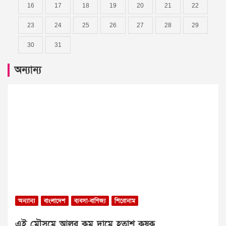
16
17
18
19
20
21
22
23
24
25
26
27
28
29
30
31
অন্যান্য
অন্যান্য
বাংলাদেশ
ব্যবসা-বাণিজ্য
শিরোনাম
এই মৌসুমে আলুর কম দামে হতাশ কৃষক