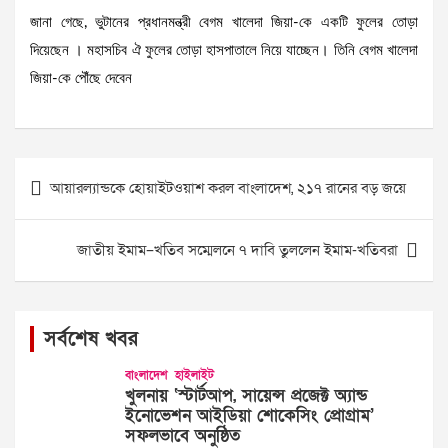
জানা গেছে, ভুটানের প্রধানমন্ত্রী বেগম খালেদা জিয়া-কে একটি ফুলের তোড়া
দিয়েছেন । মহাসচিব ঐ ফুলের তোড়া হাসপাতালে নিয়ে যাচ্ছেন। তিনি বেগম খালেদা
জিয়া-কে পৌঁছে দেবেন
Post
আয়ারল্যান্ডকে হোয়াইটওয়াশ করল বাংলাদেশ, ২১৭ রানের বড় জয়ে
navigation
জাতীয় ইমাম–খতিব সম্মেলনে ৭ দাবি তুললেন ইমাম-খতিবরা
সর্বশেষ খবর
বাংলাদেশ
হাইলাইট
খুলনায় ‘স্টার্টআপ, সায়েন্স প্রজেক্ট অ্যান্ড
ইনোভেশন আইডিয়া শোকেসিং প্রোগ্রাম’
সফলভাবে অনুষ্ঠিত