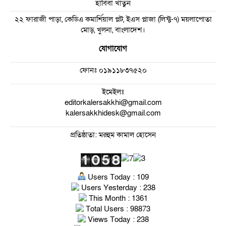
হাবিবা খাতুন
২২ ফারাজী পাড়া, কেডিএ কমার্শিয়াল প্লট, ইএস প্লাজা (লিফ্ট-৭) ময়লাপোতা
মোড়, খুলনা, বাংলাদেশ।
যোগাযোগ
ফোনঃ
০১৯১১৮৩৭৫২০
ইমেইলঃ
editorkalersakkhi@gmail.com
kalersakkhidesk@gmail.com
প্রতিষ্ঠাতা: মরহুম কামাল হোসেন
Users Today : 109
Users Yesterday : 238
This Month : 1361
Total Users : 98873
Views Today : 238