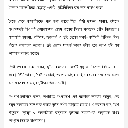
ইসলাম আলমগীরের নেতৃত্বে একটি প্রতিনিধিদল তার সঙ্গে সাক্ষাৎ করেন।
বৈঠক শেষে সাংবাদিকদের সঙ্গে কথা বলতে গিয়ে মির্জা ফখরুল জানান, ভুটানের
প্রধানমন্ত্রী বিএনপি চেয়ারপারসন বেগম খালেদা জিয়ার স্বাস্থ্যের খোঁজ নিয়েছেন।
পাশাপাশি ব্যবসা, বাণিজ্য, জ্বালানি ও দুই দেশের স্বার্থ–সংশ্লিষ্ট বিভিন্ন বিষয়
নিয়েও আলোচনা হয়েছে। দুই দেশের সম্পর্ক আরও গভীর হবে বলেও দুই পক্ষ
আশাবাদ ব্যক্ত করেছে।
মির্জা ফখরুল আরও বলেন, ভুটান বাংলাদেশে একটি সুষ্ঠু ও নিরপেক্ষ নির্বাচন আশা
করে। তিনি জানান, ‘যেই সরকারই ক্ষমতায় আসুক সেই সরকারের সঙ্গে কাজ করবে’
বলে মন্তব্য করেছেন ভুটানের প্রধানমন্ত্রী।
বিএনপি মহাসচিব বলেন, আগামীতে বাংলাদেশে যেই সরকারই ক্ষমতায় আসুক, সেই
নতুন সরকারের সঙ্গে কাজ করতে ভুটান অধীর আগ্রহে রয়েছে। একইসঙ্গে কৃষি, শিল্প,
গার্মেন্টস, স্বাস্থ্য ও অবকাঠামো উন্নয়নে ভুটানের সহযোগিতা অব্যাহত রাখার
আশ্বাস দিয়েছে বাংলাদেশ।