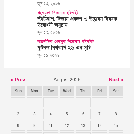
জুন ১৩, ২০২৬
বাংলাদেশ
শিরোনাম
হাইলাইট
স্টার্টআপ, বিজ্ঞান প্রকল্প ও উদ্ভাবন বিষয়ক
উদ্বোধনী অনুষ্ঠান
জুন ১৩, ২০২৬
আন্তর্জাতিক
খেলাধুলা
শিরোনাম
হাইলাইট
ফুটবল বিশ্বকাপ-২৬ এর সূচি
জুন ১১, ২০২৬
« Prev
August 2026
Next »
Sun
Mon
Tue
Wed
Thu
Fri
Sat
1
2
3
4
5
6
7
8
9
10
11
12
13
14
15