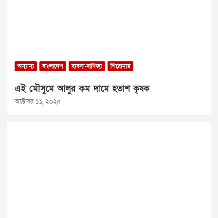
অন্যান্য
বাংলাদেশ
ব্যবসা-বাণিজ্য
শিরোনাম
এই মৌসুমে আলুর কম দামে হতাশ কৃষক
অক্টোবর ১১, ২০২৫