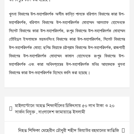
খুলনা বিভাগের উপ-মহাপরিদর্শক অসীম কান্তি পালকে বরিশাল বিভাগের কারা উপ-
মহাপরিদর্শক, বরিশাল বিভাগের উপ-মহাপরিদর্শক মোহাম্মদ আলতাফ হোসেনকে
সিলেট বিভাগের কারা উপ-মহাপরিদর্শক, রংপুর বিভাগের উপ-মহাপরিদর্শক মোহাম্মদ
তৌহিদুল ইসলামকে ময়মনসিংহ বিভাগের কারা উপ-মহাপরিদর্শক, সিলেট বিভাগের
উপ-মহাপরিদর্শক মোহা: ছগির মিয়াকে চট্টগ্রাম বিভাগের উপ-মহাপরিদর্শক, রাজশাহী
বিভাগের উপ-মহাপরিদর্শক মোহাম্মদ কামাল হোসেনকে রংপুর বিভাগের উপ-
মহাপরিদর্শক এবং কারা অধিদপ্তরের উপ-মহাপরিদর্শক মনির আহমদকে খুলনা
বিভাগের কারা উপ-মহাপরিদর্শক হিসেবে বদলি করা হয়েছে।
Post
মাইলস্টোনে আহত শিক্ষার্থীদের চিকিৎসায় ৫০ লাখ টাকা ও ২০
navigation
সার্জন নিযুক্ত , বাংলাদেশ জামায়াতে ইসলামী
নিহত শিক্ষিকা মেহেরীন চৌধুরী শহীদ জিয়াউর রহমানের ভাতিজি