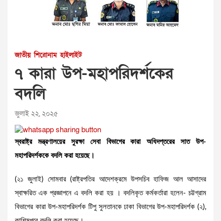
জাতীয়
শিরোনাম
হাইলাইট
৭ কারা উপ-মহাপরিদর্শকের
বদলি
জুলাই ২২, ২০২৫
স্বরাষ্ট্র মন্ত্রণালয়ের সুরক্ষা সেবা বিভাগের কারা অধিদপ্তরের সাত উপ-
মহাপরিদর্শককে বদলি করা হয়েছে।
(২১ জুলাই) সোমবার (রাষ্ট্রপতির আদেশক্রমে উপসচিব হাফিজ আল আসাদের
স্বাক্ষরিত এক প্রজ্ঞাপনে এ বদলি করা হয় । বদলিকৃত কর্মকর্তারা হলেন- চট্টগ্রাম
বিভাগের কারা উপ-মহাপরিদর্শক টিপু সুলতানকে ঢাকা বিভাগের উপ-মহাপরিদর্শক (২),
কাশিমপুরে বদলি করা হয়েছে।