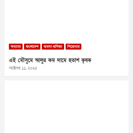
অন্যান্য
বাংলাদেশ
ব্যবসা-বাণিজ্য
শিরোনাম
এই মৌসুমে আলুর কম দামে হতাশ কৃষক
অক্টোবর ১১, ২০২৫