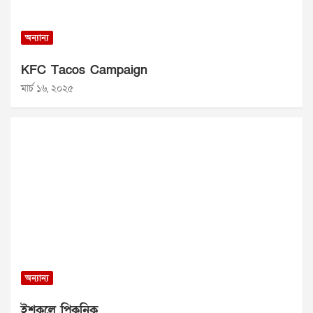
অন্যান্য
KFC Tacos Campaign
মার্চ ১৬, ২০২৫
অন্যান্য
ইশকুলে পিকনিক