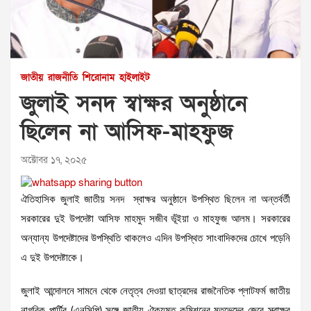
জাতীয়
রাজনীতি
শিরোনাম
হাইলাইট
জুলাই সনদ স্বাক্ষর অনুষ্ঠানে
ছিলেন না আসিফ-মাহফুজ
অক্টোবর ১৭, ২০২৫
ঐতিহাসিক জুলাই জাতীয় সনদ স্বাক্ষর অনুষ্ঠানে উপস্থিত ছিলেন না অন্তর্বর্তী
সরকারের দুই উপদেষ্টা আসিফ মাহমুদ সজীব ভূঁইয়া ও মাহফুজ আলম। সরকারের
অন্যান্য উপদেষ্টাদের উপস্থিতি থাকলেও এদিন উপস্থিত সাংবাদিকদের চোখে পড়েনি
এ দুই উপদেষ্টাকে।
জুলাই আন্দোলনে সামনে থেকে নেতৃত্ব দেওয়া ছাত্রদের রাজনৈতিক প্লাটফর্ম জাতীয়
নাগরিক পার্টির (এনসিপি) সঙ্গে জাতীয় ঐক্যমত কমিশনের মতভেদের জেরে স্বাক্ষর