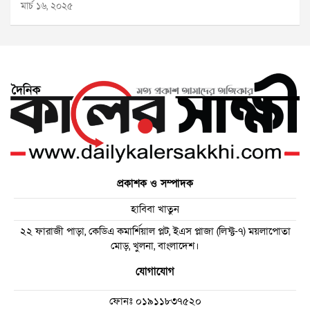
মার্চ ১৬, ২০২৫
প্রকাশক ও সম্পাদক
হাবিবা খাতুন
২২ ফারাজী পাড়া, কেডিএ কমার্শিয়াল প্লট, ইএস প্লাজা (লিফ্ট-৭) ময়লাপোতা
মোড়, খুলনা, বাংলাদেশ।
যোগাযোগ
ফোনঃ
০১৯১১৮৩৭৫২০