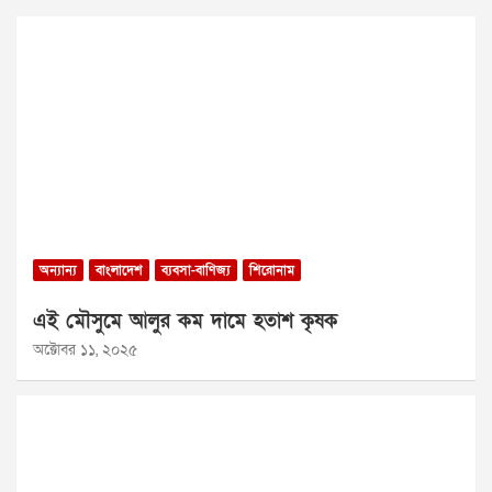
অন্যান্য
বাংলাদেশ
ব্যবসা-বাণিজ্য
শিরোনাম
এই মৌসুমে আলুর কম দামে হতাশ কৃষক
অক্টোবর ১১, ২০২৫