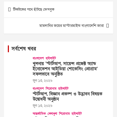
Post
টিকটকের পথে হাঁটছে ফেসবুক
navigation
মামদানির জয়ের মাস্টারমাইন্ড বাংলাদেশি জারা
সর্বশেষ খবর
বাংলাদেশ
হাইলাইট
খুলনায় ‘স্টার্টআপ, সায়েন্স প্রজেক্ট অ্যান্ড
ইনোভেশন আইডিয়া শোকেসিং প্রোগ্রাম’
সফলভাবে অনুষ্ঠিত
জুন ১৩, ২০২৬
বাংলাদেশ
শিরোনাম
হাইলাইট
স্টার্টআপ, বিজ্ঞান প্রকল্প ও উদ্ভাবন বিষয়ক
উদ্বোধনী অনুষ্ঠান
জুন ১৩, ২০২৬
আন্তর্জাতিক
খেলাধুলা
শিরোনাম
হাইলাইট