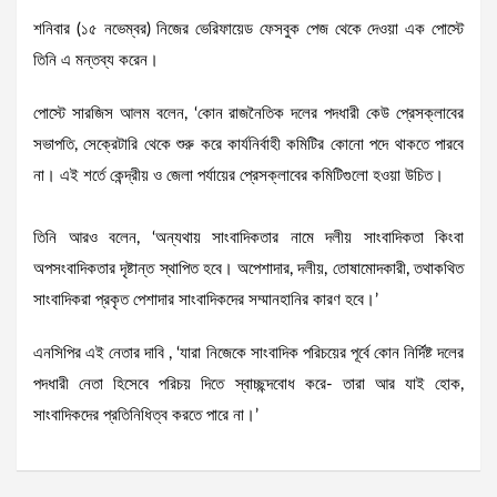
শনিবার (১৫ নভেম্বর) নিজের ভেরিফায়েড ফেসবুক পেজ থেকে দেওয়া এক পোস্টে
তিনি এ মন্তব্য করেন।
পোস্টে সারজিস আলম বলেন, ‘কোন রাজনৈতিক দলের পদধারী কেউ প্রেসক্লাবের
সভাপতি, সেক্রেটারি থেকে শুরু করে কার্যনির্বাহী কমিটির কোনো পদে থাকতে পারবে
না। এই শর্তে কেন্দ্রীয় ও জেলা পর্যায়ের প্রেসক্লাবের কমিটিগুলো হওয়া উচিত।
তিনি আরও বলেন, ‘অন্যথায় সাংবাদিকতার নামে দলীয় সাংবাদিকতা কিংবা
অপসংবাদিকতার দৃষ্টান্ত স্থাপিত হবে। অপেশাদার, দলীয়, তোষামোদকারী, তথাকথিত
সাংবাদিকরা প্রকৃত পেশাদার সাংবাদিকদের সম্মানহানির কারণ হবে।’
এনসিপির এই নেতার দাবি , ‘যারা নিজেকে সাংবাদিক পরিচয়ের পূর্বে কোন নির্দিষ্ট দলের
পদধারী নেতা হিসেবে পরিচয় দিতে স্বাচ্ছন্দবোধ করে- তারা আর যাই হোক,
সাংবাদিকদের প্রতিনিধিত্ব করতে পারে না।’