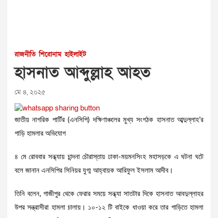
রাজনীতি
শিরোনাম
হাইলাইট
হাসনাত আব্দুল্লাহ আহত
মে ৪, ২০২৫
জাতীয় নাগরিক পার্টির (এনসিপি) দক্ষিণাঞ্চলের মুখ্য সংগঠক হাসনাত আব্দুল্লাহ’র
গাড়ি হামলার অভিযোগ
৪ মে রোববার সন্ধ্যায় চান্দনা চৌরাস্তায় ঢাকা-ময়মনসিংহ মহাসড়কে এ ঘটনা ঘটে
বলে জানান এনসিপির সিনিয়র যুগ্ম আহ্বায়ক আরিফুল ইসলাম আদীব।
তিনি বলেন, গাজীপুর থেকে ফেরার সময়ে সন্ধ্যা সাতটার দিকে হাসনাত আবদুল্লাহর
উপর সন্ত্রাসীরা হামলা চালায়। ১০-১২ টি বাইকে ধাওয়া করে তার গাড়িতে হামলা