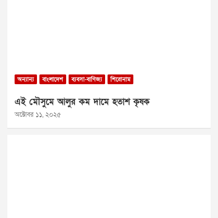
অন্যান্য
বাংলাদেশ
ব্যবসা-বাণিজ্য
শিরোনাম
এই মৌসুমে আলুর কম দামে হতাশ কৃষক
অক্টোবর ১১, ২০২৫