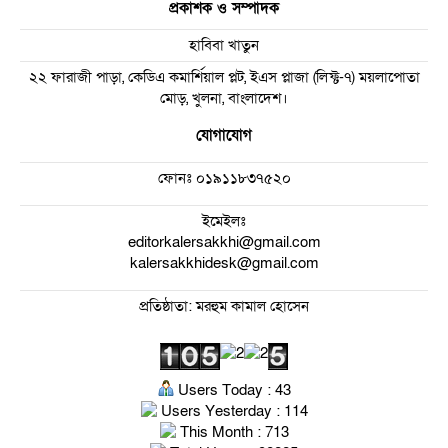
প্রকাশক ও সম্পাদক
হাবিবা খাতুন
২২ ফারাজী পাড়া, কেডিএ কমার্শিয়াল প্লট, ইএস প্লাজা (লিফ্ট-৭) ময়লাপোতা
মোড়, খুলনা, বাংলাদেশ।
যোগাযোগ
ফোনঃ
০১৯১১৮৩৭৫২০
ইমেইলঃ
editorkalersakkhi@gmail.com
kalersakkhidesk@gmail.com
প্রতিষ্ঠাতা: মরহুম কামাল হোসেন
Users Today : 43
Users Yesterday : 114
This Month : 713