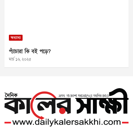
অন্যান্য
প্যাঁচারা কি বই পড়ে?
মার্চ ১৬, ২০২৫