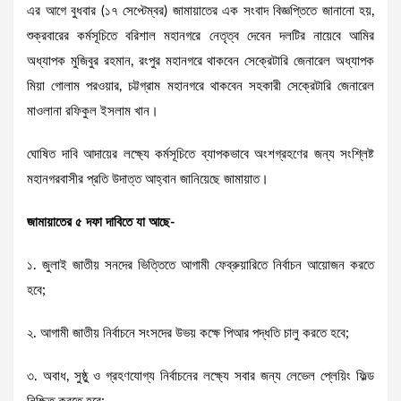
এর আগে বুধবার (১৭ সেপ্টেম্বর) জামায়াতের এক সংবাদ বিজ্ঞপ্তিতে জানানো হয়,
শুক্রবারের কর্মসূচিতে বরিশাল মহানগরে নেতৃত্ব দেবেন দলটির নায়েবে আমির
অধ্যাপক মুজিবুর রহমান, রংপুর মহানগরে থাকবেন সেক্রেটারি জেনারেল অধ্যাপক
মিয়া গোলাম পরওয়ার, চট্টগ্রাম মহানগরে থাকবেন সহকারী সেক্রেটারি জেনারেল
মাওলানা রফিকুল ইসলাম খান।
ঘোষিত দাবি আদায়ের লক্ষ্যে কর্মসূচিতে ব্যাপকভাবে অংশগ্রহণের জন্য সংশ্লিষ্ট
মহানগরবাসীর প্রতি উদাত্ত আহ্বান জানিয়েছে জামায়াত।
জামায়াতের ৫ দফা দাবিতে যা আছে-
১. জুলাই জাতীয় সনদের ভিত্তিতে আগামী ফেব্রুয়ারিতে নির্বাচন আয়োজন করতে
হবে;
২. আগামী জাতীয় নির্বাচনে সংসদের উভয় কক্ষে পিআর পদ্ধতি চালু করতে হবে;
৩. অবাধ, সুষ্ঠু ও গ্রহণযোগ্য নির্বাচনের লক্ষ্যে সবার জন্য লেভেল প্লেয়িং ফিল্ড