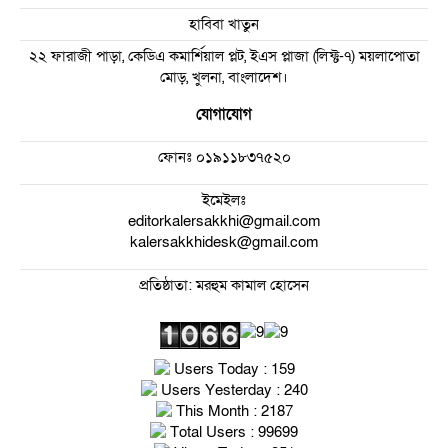
হাবিবা খাতুন
২২ ফারাজী পাড়া, কেডিএ কমার্শিয়াল প্লট, ইএস প্লাজা (লিফ্ট-৭) ময়লাপোতা
মোড়, খুলনা, বাংলাদেশ।
যোগাযোগ
ফোনঃ
০১৯১১৮৩৭৫২০
ইমেইলঃ
editorkalersakkhi@gmail.com
kalersakkhidesk@gmail.com
প্রতিষ্ঠাতা: মরহুম কামাল হোসেন
Users Today : 159
Users Yesterday : 240
This Month : 2187
Total Users : 99699