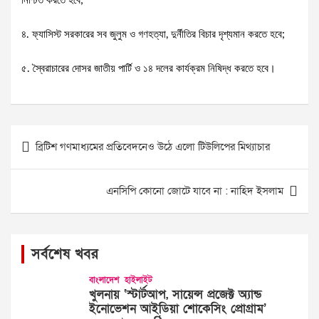
নিশ্চিত করতে হবে;
৪. ফ্যাসিস্ট সরকারের সব জুলুম ও গণহত্যা, দুর্নীতির বিচার দৃশ্যমান করতে হবে;
৫. স্বৈরাচারের দোসর জাতীয় পার্টি ও ১৪ দলের কার্যক্রম নিষিদ্ধ করতে হবে।
Post
ব্রিটিশ গণমাধ্যমের প্রতিবেদনেও উঠে এলো টিউলিপের মিথ্যাচার
navigation
এনসিপি কোনো জোটে যাবে না : নাহিদ ইসলাম
সর্বশেষ খবর
বাংলাদেশ
হাইলাইট
খুলনায় ‘স্টার্টআপ, সায়েন্স প্রজেক্ট অ্যান্ড
ইনোভেশন আইডিয়া শোকেসিং প্রোগ্রাম’