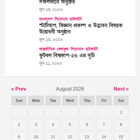
সফলভাবে অনুষ্ঠিত
জুন ১৩, ২০২৬
বাংলাদেশ
শিরোনাম
হাইলাইট
স্টার্টআপ, বিজ্ঞান প্রকল্প ও উদ্ভাবন বিষয়ক
উদ্বোধনী অনুষ্ঠান
জুন ১৩, ২০২৬
আন্তর্জাতিক
খেলাধুলা
শিরোনাম
হাইলাইট
ফুটবল বিশ্বকাপ-২৬ এর সূচি
জুন ১১, ২০২৬
« Prev
August 2026
Next »
Sun
Mon
Tue
Wed
Thu
Fri
Sat
1
2
3
4
5
6
7
8
9
10
11
12
13
14
15