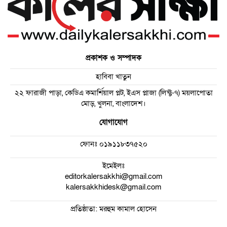
প্রকাশক ও সম্পাদক
হাবিবা খাতুন
২২ ফারাজী পাড়া, কেডিএ কমার্শিয়াল প্লট, ইএস প্লাজা (লিফ্ট-৭) ময়লাপোতা
মোড়, খুলনা, বাংলাদেশ।
যোগাযোগ
ফোনঃ
০১৯১১৮৩৭৫২০
ইমেইলঃ
editorkalersakkhi@gmail.com
kalersakkhidesk@gmail.com
প্রতিষ্ঠাতা: মরহুম কামাল হোসেন