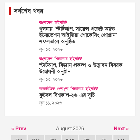
সর্বশেষ খবর
বাংলাদেশ
হাইলাইট
খুলনায় ‘স্টার্টআপ, সায়েন্স প্রজেক্ট অ্যান্ড
ইনোভেশন আইডিয়া শোকেসিং প্রোগ্রাম’
সফলভাবে অনুষ্ঠিত
জুন ১৩, ২০২৬
বাংলাদেশ
শিরোনাম
হাইলাইট
স্টার্টআপ, বিজ্ঞান প্রকল্প ও উদ্ভাবন বিষয়ক
উদ্বোধনী অনুষ্ঠান
জুন ১৩, ২০২৬
আন্তর্জাতিক
খেলাধুলা
শিরোনাম
হাইলাইট
ফুটবল বিশ্বকাপ-২৬ এর সূচি
জুন ১১, ২০২৬
« Prev
August 2026
Next »