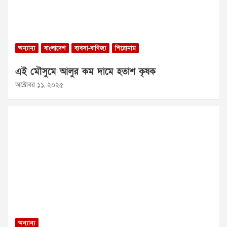
অন্যান্য
বাংলাদেশ
ব্যবসা-বাণিজ্য
শিরোনাম
এই মৌসুমে আলুর কম দামে হতাশ কৃষক
অক্টোবর ১১, ২০২৫
অন্যান্য