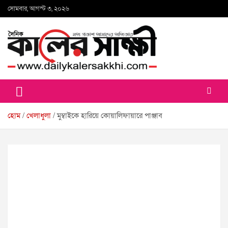
Skip
সোমবার, আগস্ট ৩, ২০২৬
to
content
কালের সাক্ষী
হোম
খেলাধুলা
মুম্বাইকে হারিয়ে কোয়ালিফায়ারে পাঞ্জাব