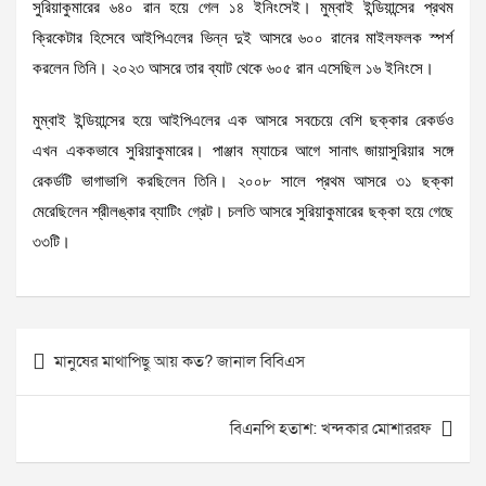
সুরিয়াকুমারের ৬৪০ রান হয়ে গেল ১৪ ইনিংসেই। মুম্বাই ইন্ডিয়ান্সের প্রথম
ক্রিকেটার হিসেবে আইপিএলের ভিন্ন দুই আসরে ৬০০ রানের মাইলফলক স্পর্শ
করলেন তিনি। ২০২৩ আসরে তার ব্যাট থেকে ৬০৫ রান এসেছিল ১৬ ইনিংসে।
মুম্বাই ইন্ডিয়ান্সের হয়ে আইপিএলের এক আসরে সবচেয়ে বেশি ছক্কার রেকর্ডও
এখন এককভাবে সুরিয়াকুমারের। পাঞ্জাব ম্যাচের আগে সানাৎ জায়াসুরিয়ার সঙ্গে
রেকর্ডটি ভাগাভাগি করছিলেন তিনি। ২০০৮ সালে প্রথম আসরে ৩১ ছক্কা
মেরেছিলেন শ্রীলঙ্কার ব্যাটিং গ্রেট। চলতি আসরে সুরিয়াকুমারের ছক্কা হয়ে গেছে
৩৩টি।
Post
মানুষের মাথাপিছু আয় কত? জানাল বিবিএস
navigation
বিএনপি হতাশ: খন্দকার মোশাররফ