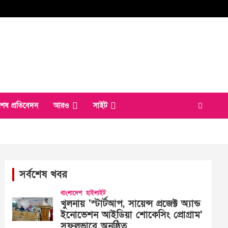
শেষ প্রতিবেদন
আরও
সাইট
সর্বশেষ খবর
বাংলাদেশ
হাইলাইট
খুলনায় ‘স্টার্টআপ, সায়েন্স প্রজেক্ট অ্যান্ড
ইনোভেশন আইডিয়া শোকেসিং প্রোগ্রাম’
সফলভাবে অনুষ্ঠিত