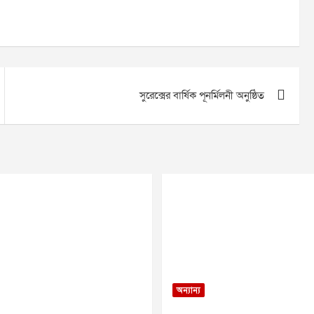
সুরেক্সের বার্ষিক পূনর্মিলনী অনুষ্ঠিত
অন্যান্য