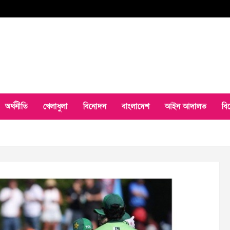
অর্থনীতি
খেলাধুলা
বিনোদন
বাংলাদেশ
আইন আদালত
বি