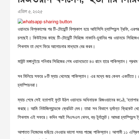
এপ্রিল ৫, ২০২৫
ওয়ানডে বিশ্বকাপের পর টি-টোয়েন্টি বিশ্বকাপ হয়ে আইসিসি চ্যাম্পিয়ন্স ট্রফি, এর
চলছেই। কিউইদের কাছে টি-টোয়েন্টি সিরিজে নাকানি-চুবানির পর ওয়ানডে সিরি
শিখলাম তা দেশে ফিরে আলোচনার মাধ্যমে বের করব।
মাউন্ট মঙ্গানুইয়ে শনিবার সিরিজের শেষ ওয়ানডেতে ৪৩ রানে হারে পাকিস্তান। প্র
সব মিলিয়ে সফরে ৮টি ম্যাচ খেলেছে পাকিস্তান। এর মধ্যে জয় কেবল একটিতে। য
চ্যাম্পিয়নরা।
ম্যাচ শেষে সেই হতাশাই ফুটে উঠল ওয়ানডে অধিনায়ক রিজওয়ানের কণ্ঠে, ‘হতাশার স
করছে। আমি নিউজিল্যান্ডকে ক্রেডিট দেব। তারা সব বিভাগে দুর্দান্ত ক্রিক
শিখলাম এই সফরে। কদিন পরই পিএসএল খেলব, বড় টুর্নামেন্ট। আমরা চ্যাম্পিয়ন্
আপাতত নিজেদের গুছিয়ে নেওয়ার ভালো সময় পাচ্ছে পাকিস্তান। আগামী ১১ এপ্রিল শ