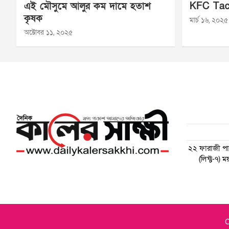
এই মৌসুমে আলুর কম দামে হতাশ
KFC Tac
কৃষক
মার্চ ১৬, ২০২৫
অক্টোবর ১১, ২০২৫
২২ ফারাজী পাড়
(লিফ্ট-৭)
C