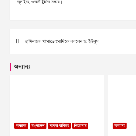
জুলাইয়ে, ওয়েস্ট ইন্ডিজ সফরে।
Post
হাসিনাকে ‘থামাতে’মোদিকে বললেন ড. ইউনূস
navigation
অন্যান্য
অন্যান্য
বাংলাদেশ
ব্যবসা-বাণিজ্য
শিরোনাম
অন্যান্য