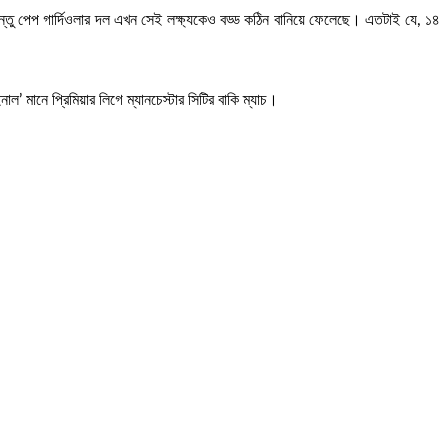
কিন্তু পেপ গার্দিওলার দল এখন সেই লক্ষ্যকেও বড্ড কঠিন বানিয়ে ফেলেছে। এতটাই যে, ১৪
 মানে প্রিমিয়ার লিগে ম্যানচেস্টার সিটির বাকি ম্যাচ।