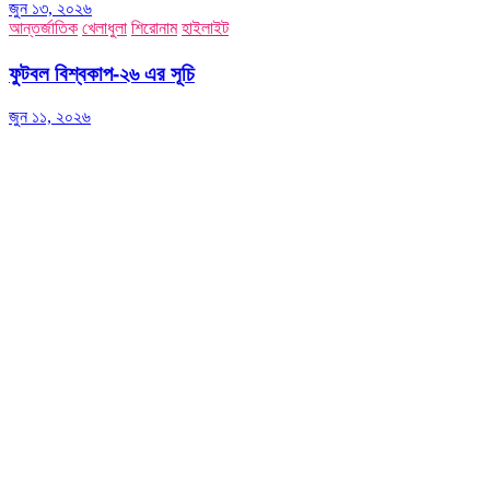
জুন ১৩, ২০২৬
আন্তর্জাতিক
খেলাধুলা
শিরোনাম
হাইলাইট
ফুটবল বিশ্বকাপ-২৬ এর সূচি
জুন ১১, ২০২৬