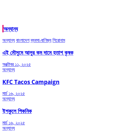
অন্যান্য
অন্যান্য
বাংলাদেশ
ব্যবসা-বাণিজ্য
শিরোনাম
এই মৌসুমে আলুর কম দামে হতাশ কৃষক
অক্টোবর ১১, ২০২৫
অন্যান্য
KFC Tacos Campaign
মার্চ ১৬, ২০২৫
অন্যান্য
ইশকুলে পিকনিক
মার্চ ১৬, ২০২৫
অন্যান্য