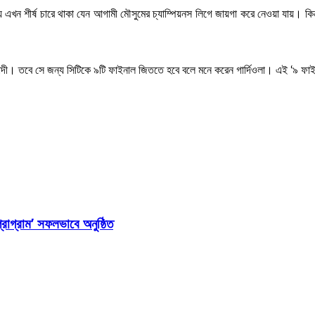
য এখন শীর্ষ চারে থাকা যেন আগামী মৌসুমের চ্যাম্পিয়নস লিগে জায়গা করে নেওয়া যায়। 
ী। তবে সে জন্য সিটিকে ৯টি ফাইনাল জিততে হবে বলে মনে করেন গার্দিওলা। এই ‘৯ ফাইনাল’
্রোগ্রাম’ সফলভাবে অনুষ্ঠিত