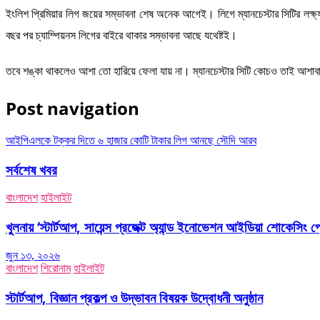
ইংলিশ প্রিমিয়ার লিগ জয়ের সম্ভাবনা শেষ অনেক আগেই। লিগে ম্যানচেস্টার সিটির লক্ষ্
বছর পর চ্যাম্পিয়নস লিগের বাইরে থাকার সম্ভাবনা আছে যথেষ্টই।
তবে শঙ্কা থাকলেও আশা তো হারিয়ে ফেলা যায় না। ম্যানচেস্টার সিটি কোচও তাই আশাবাদ
Post navigation
আইপিএলকে টক্কর দিতে ৬ হাজার কোটি টাকার লিগ আনছে সৌদি আরব
সর্বশেষ খবর
বাংলাদেশ
হাইলাইট
খুলনায় ‘স্টার্টআপ, সায়েন্স প্রজেক্ট অ্যান্ড ইনোভেশন আইডিয়া শোকেসিং প
জুন ১৩, ২০২৬
বাংলাদেশ
শিরোনাম
হাইলাইট
স্টার্টআপ, বিজ্ঞান প্রকল্প ও উদ্ভাবন বিষয়ক উদ্বোধনী অনুষ্ঠান