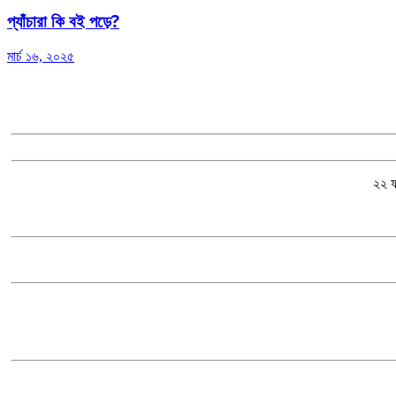
প্যাঁচারা কি বই পড়ে?
মার্চ ১৬, ২০২৫
২২ ফ