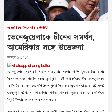
আন্তর্জাতিক
শিরোনাম
হাইলাইট
ভেনেজুয়েলাকে চীনের সমর্থন,
আমেরিকার সঙ্গে উত্তেজনা
নভেম্বর ১৩, ২০২৫
ভেনেজুয়েলায় প্রেসিডেন্ট নিকোলাস মাদুরোর সরকার মার্কিন যুক্তরাষ্ট্রের কঠোর
নিষেধাজ্ঞা এবং সামরিক চাপের মুখোমুখি। এই পরিস্থিতিতে চীন ভেনেজুয়েলাকে
অর্থনৈতিক সাহায্য এবং বাণিজ্যিক সুবিধা দিয়ে তার প্রভাব বাড়াচ্ছে। এটি একটি
গুরুত্বপূর্ণ ঘটনা, যা আমেরিকার পশ্চিম গোলার্ধে প্রভাব রক্ষা ও রাজনৈতিক
স্থিতিশীলতার চ্যালেঞ্জকে সামনে আনছে।
সম্প্রতি চীন ও ভেনেজুয়েলার মধ্যে একটি “শূন্য শুল্ক” বাণিজ্য চুক্তি, যা সাংহাই