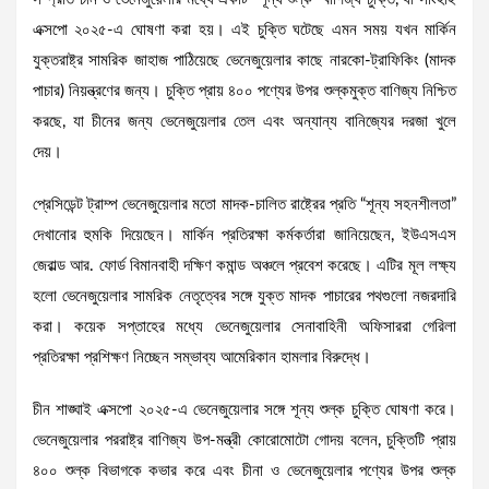
এক্সপো ২০২৫-এ ঘোষণা করা হয়। এই চুক্তি ঘটেছে এমন সময় যখন মার্কিন
যুক্তরাষ্ট্র সামরিক জাহাজ পাঠিয়েছে ভেনেজুয়েলার কাছে নারকো-ট্রাফিকিং (মাদক
পাচার) নিয়ন্ত্রণের জন্য। চুক্তি প্রায় ৪০০ পণ্যের উপর শুল্কমুক্ত বাণিজ্য নিশ্চিত
করছে, যা চীনের জন্য ভেনেজুয়েলার তেল এবং অন্যান্য বানিজ্যের দরজা খুলে
দেয়।
প্রেসিডেন্ট ট্রাম্প ভেনেজুয়েলার মতো মাদক-চালিত রাষ্ট্রের প্রতি “শূন্য সহনশীলতা”
দেখানোর হুমকি দিয়েছেন। মার্কিন প্রতিরক্ষা কর্মকর্তারা জানিয়েছেন, ইউএসএস
জেরাল্ড আর. ফোর্ড বিমানবাহী দক্ষিণ কমান্ড অঞ্চলে প্রবেশ করেছে। এটির মূল লক্ষ্য
হলো ভেনেজুয়েলার সামরিক নেতৃত্বের সঙ্গে যুক্ত মাদক পাচারের পথগুলো নজরদারি
করা। কয়েক সপ্তাহের মধ্যে ভেনেজুয়েলার সেনাবাহিনী অফিসাররা গেরিলা
প্রতিরক্ষা প্রশিক্ষণ নিচ্ছেন সম্ভাব্য আমেরিকান হামলার বিরুদ্ধে।
চীন শাঙ্ঘাই এক্সপো ২০২৫-এ ভেনেজুয়েলার সঙ্গে শূন্য শুল্ক চুক্তি ঘোষণা করে।
ভেনেজুয়েলার পররাষ্ট্র বাণিজ্য উপ-মন্ত্রী কোরোমোটো গোদয় বলেন, চুক্তিটি প্রায়
৪০০ শুল্ক বিভাগকে কভার করে এবং চীনা ও ভেনেজুয়েলার পণ্যের উপর শুল্ক