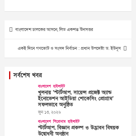
Post
বাংলাদেশ চালকের আসনে, লিড একশত ঊনসত্তর
navigation
একই দিনে গণভোট ও সংসদ নির্বাচন : প্রধান উপদেষ্টা ড. ইউনূস
সর্বশেষ খবর
বাংলাদেশ
হাইলাইট
খুলনায় ‘স্টার্টআপ, সায়েন্স প্রজেক্ট অ্যান্ড
ইনোভেশন আইডিয়া শোকেসিং প্রোগ্রাম’
সফলভাবে অনুষ্ঠিত
জুন ১৩, ২০২৬
বাংলাদেশ
শিরোনাম
হাইলাইট
স্টার্টআপ, বিজ্ঞান প্রকল্প ও উদ্ভাবন বিষয়ক
উদ্বোধনী অনুষ্ঠান