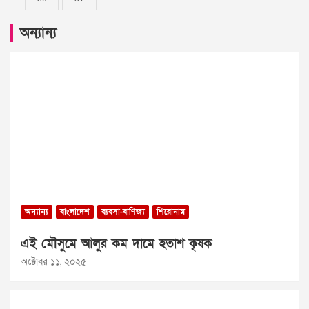
অন্যান্য
অন্যান্য
বাংলাদেশ
ব্যবসা-বাণিজ্য
শিরোনাম
এই মৌসুমে আলুর কম দামে হতাশ কৃষক
অক্টোবর ১১, ২০২৫