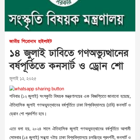
জাতীয়
শিরোনাম
হাইলাইট
১৪ জুলাই ঢাবিতে গণঅভ্যুত্থানের
বর্ষপূর্তিতে কনসার্ট ও ড্রোন শো
জুলাই ১২, ২০২৫
শনিবার (১২ জুলাই) সংস্কৃতি বিষয়ক মন্ত্রণালয়ের এক বিজ্ঞপ্তিতে জানানো হয়েছে,
ঐতিহাসিক জুলাই গণঅভ্যুত্থানের বর্ষপূর্তিতে ঢাকা বিশ্ববিদ্যালয়ে (ঢাবি) কনসার্ট ও
ড্রোন শো প্রদর্শিত হবে।
এতে বলা হয়, ২০২৪ সালে ঐতিহাসিক জুলাই গণঅভ্যুত্থানের বর্ষপূর্তিতে আগামী
সোমবার (১৪ জুলাই) সন্ধ্যা ৭টায় ঢাকা বিশ্ববিদ্যালয়ে চলচ্চিত্র প্রদর্শনী, কনসার্ট ও