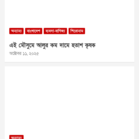
অন্যান্য
বাংলাদেশ
ব্যবসা-বাণিজ্য
শিরোনাম
এই মৌসুমে আলুর কম দামে হতাশ কৃষক
অক্টোবর ১১, ২০২৫
অন্যান্য