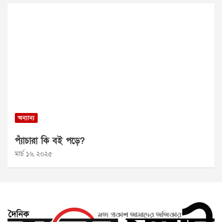
অন্যান্য
প্যাঁচারা কি বই পড়ে?
মার্চ ১৬, ২০২৫