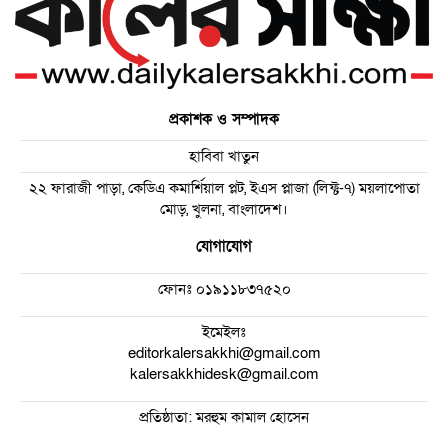
প্রকাশক ও সম্পাদক
হাবিবা খাতুন
২২ ফারাজী পাড়া, কেডিএ কমার্শিয়াল প্লট, ইএস প্লাজা (লিফ্ট-৭) ময়লাপোতা
মোড়, খুলনা, বাংলাদেশ।
যোগাযোগ
ফোনঃ
০১৯১১৮৩৭৫২০
ইমেইলঃ
editorkalersakkhi@gmail.com
kalersakkhidesk@gmail.com
প্রতিষ্ঠাতা: মরহুম কামাল হোসেন