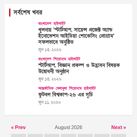
সর্বশেষ খবর
বাংলাদেশ
হাইলাইট
খুলনায় ‘স্টার্টআপ, সায়েন্স প্রজেক্ট অ্যান্ড
ইনোভেশন আইডিয়া শোকেসিং প্রোগ্রাম’
সফলভাবে অনুষ্ঠিত
জুন ১৩, ২০২৬
বাংলাদেশ
শিরোনাম
হাইলাইট
স্টার্টআপ, বিজ্ঞান প্রকল্প ও উদ্ভাবন বিষয়ক
উদ্বোধনী অনুষ্ঠান
জুন ১৩, ২০২৬
আন্তর্জাতিক
খেলাধুলা
শিরোনাম
হাইলাইট
ফুটবল বিশ্বকাপ-২৬ এর সূচি
জুন ১১, ২০২৬
« Prev
August 2026
Next »