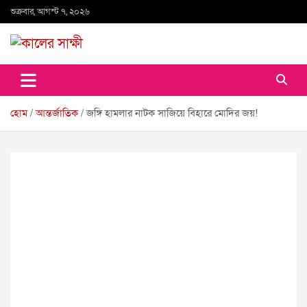
Skip
শুক্রবার, আগস্ট ৭, ২০২৬
to
content
কালের সাক্ষী
হোম
আন্তর্জাতিক
জঙ্গি হামলার নাটক সাজিয়ে বিহারে মোদির জয়!