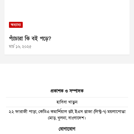
অন্যান্য
প্যাঁচারা কি বই পড়ে?
মার্চ ১৬, ২০২৫
প্রকাশক ও সম্পাদক
হাবিবা খাতুন
২২ ফারাজী পাড়া, কেডিএ কমার্শিয়াল প্লট, ইএস প্লাজা (লিফ্ট-৭) ময়লাপোতা
মোড়, খুলনা, বাংলাদেশ।
যোগাযোগ