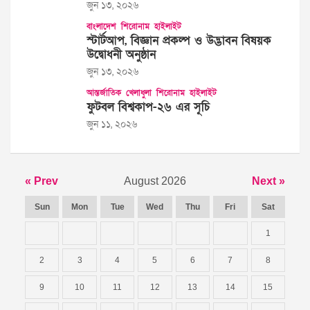
জুন ১৩, ২০২৬
বাংলাদেশ
শিরোনাম
হাইলাইট
স্টার্টআপ, বিজ্ঞান প্রকল্প ও উদ্ভাবন বিষয়ক
উদ্বোধনী অনুষ্ঠান
জুন ১৩, ২০২৬
আন্তর্জাতিক
খেলাধুলা
শিরোনাম
হাইলাইট
ফুটবল বিশ্বকাপ-২৬ এর সূচি
জুন ১১, ২০২৬
« Prev
August 2026
Next »
Sun
Mon
Tue
Wed
Thu
Fri
Sat
1
2
3
4
5
6
7
8
9
10
11
12
13
14
15