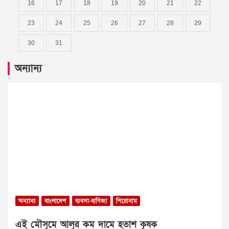
16
17
18
19
20
21
22
23
24
25
26
27
28
29
30
31
অন্যান্য
অন্যান্য
বাংলাদেশ
ব্যবসা-বাণিজ্য
শিরোনাম
এই মৌসুমে আলুর কম দামে হতাশ কৃষক