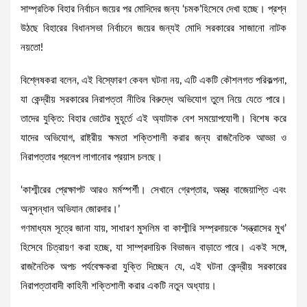
সাম্প্রতিক বিহার নির্বাচন জয়ের পর মোদিদের জন্য ‘চমক’হিসেবে দেখা হচ্ছে। প্রশ্ন
উঠছে বিহারের বিধানসভা নির্বাচনে জয়ের জন্যই মোদি সরকারের সাজানো নাটক
নয়তো!
বিশ্লেষকরা বলেন, এই বিস্ফোরণ কেবল ঘটনা নয়, এটি একটি কৌশলগত পরিকল্পনা,
যা কেন্দ্রীয় সরকারের নিরাপত্তা নীতির বিরুদ্ধে অভিযোগ তুলে নিয়ে যেতে পারে।
তাদের যুক্তি: বিহার ভোটের মুহূর্তে এই অ্যাটাক বেশ সময়োপযোগী। বিশেষ করে
যাদের অভিযোগ, রাষ্ট্রীয় ক্ষমতা শক্তিশালী করার জন্য রাজনৈতিক আড্ডা ও
নিরাপত্তার প্রলেপ লাগানোর প্রয়াস চলছে।
‘কাশ্মীরের প্রেক্ষাপট আরও মর্মস্পর্শী। সেখানে গ্রেপ্তার, অস্ত্র বাজেয়াপ্তি এবং
অনুসন্ধান অভিযান জোরদার।’
গণমাধ্যম সূত্রে জানা যায়, সাধারণ মুসলিম বা কাশ্মীরি সম্প্রদায়কে ‘সন্ত্রাসের মুখ’
হিসেবে চিত্রায়ণ করা হচ্ছে, যা সাম্প্রদায়িক বিভাজন বাড়াতে পারে। একই সঙ্গে,
রাজনৈতিক অপচ পর্যবেক্ষকরা যুক্তি দিচ্ছেন যে, এই ঘটনা কেন্দ্রীয় সরকারের
নিরাপত্তাবাদী কাহিনী শক্তিশালী করার একটি নতুন অধ্যায়।